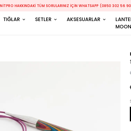
KNITPRO HAKKINDAKI TÜM SORULARINIZ IÇIN WHATSAPP (0850 302 56 90
TIĞLAR
SETLER
AKSESUARLAR
LANTE
MOO