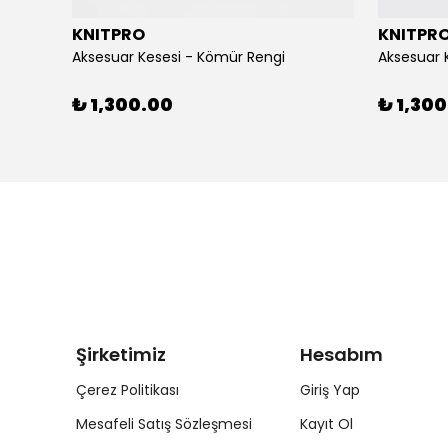
KNITPRO
KNITPR
Aksesuar Kesesi - Kömür Rengi
Aksesuar 
₺ 1,300.00
₺ 1,30
Şirketimiz
Hesabım
Çerez Politikası
Giriş Yap
Mesafeli Satış Sözleşmesi
Kayıt Ol