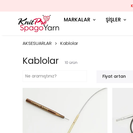
MARKALAR
ŞİŞLER
AKSESUARLAR
Kablolar
Kablolar
10
ürün
Fiyat artan