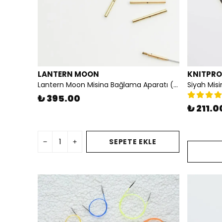
LANTERN MOON
KNITPRO
Lantern Moon Misina Bağlama Aparatı (24K KAPLAMA)
Siyah Mis
₺ 395.00
₺ 211.0
SEPETE EKLE