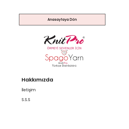
Anasayfaya Dön
Hakkımızda
İletişim
S.S.S