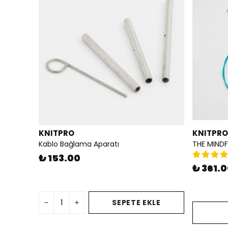
KNITPRO
KNITPRO
Kablo Bağlama Aparatı
₺ 153.00
₺ 361.
SEPETE EKLE