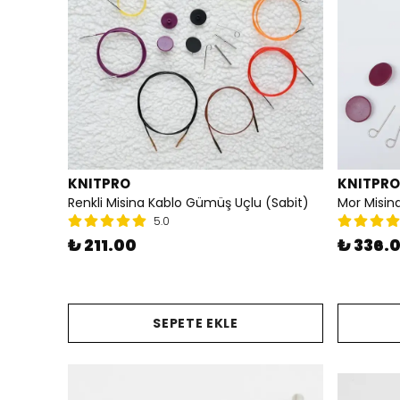
KNITPRO
KNITPRO
Renkli Misina Kablo Gümüş Uçlu (Sabit)
5.0
₺ 211.00
₺ 336.
SEPETE EKLE