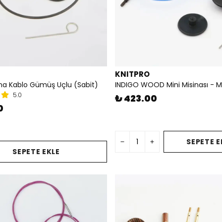
KNITPRO
ina Kablo Gümüş Uçlu (Sabit)
INDIGO WOOD Mini Misinası - M
5.0
₺ 423.00
0
SEPETE E
SEPETE EKLE