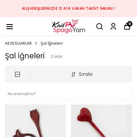
ALIŞVERIŞLERINIZDE 12 AYA VARAN TAKSIT IMKANI !
0
AKSESUARLAR
Şal İğneleri
Şal İğneleri
2
ürün
Sırala