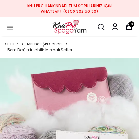
KNITPRO HAKKINDAKI TÜM SORULARINIZ IÇIN
WHATSAPP (0850 302 56 90)
0
SETLER
Misinalı Şiş Setleri
5cm Değiştirilebilir Misinalı Setler