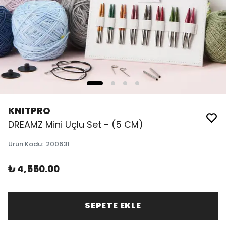
KNITPRO
DREAMZ Mini Uçlu Set - (5 CM)
Ürün Kodu
:
200631
₺ 4,550.00
SEPETE EKLE