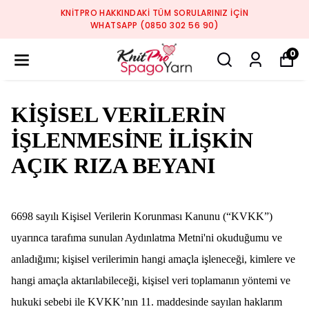
KNITPRO HAKKINDAKI TÜM SORULARINIZ IÇIN
WHATSAPP (0850 302 56 90)
0
KİŞİSEL VERİLERİN
İŞLENMESİNE İLİŞKİN
AÇIK RIZA BEYANI
6698 sayılı Kişisel Verilerin Korunması Kanunu (“KVKK”)
uyarınca tarafıma sunulan Aydınlatma Metni'ni okuduğumu ve
anladığımı; kişisel verilerimin hangi amaçla işleneceği, kimlere ve
hangi amaçla aktarılabileceği, kişisel veri toplamanın yöntemi ve
hukuki sebebi ile KVKK’nın 11. maddesinde sayılan haklarım