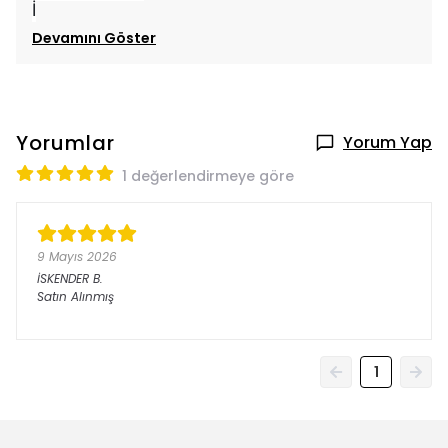
İ
Devamını Göster
Yorumlar
Yorum Yap
1 değerlendirmeye göre
9 Mayıs 2026
İSKENDER
B.
Satın Alınmış
1