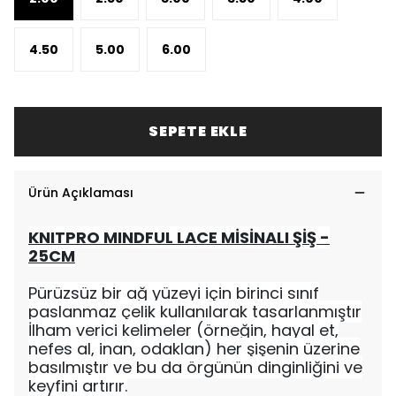
4.50
5.00
6.00
SEPETE EKLE
Ürün Açıklaması
KNITPRO MINDFUL LACE MİSİNALI ŞİŞ -
25CM
Pürüzsüz bir ağ yüzeyi için birinci sınıf
paslanmaz çelik kullanılarak tasarlanmıştır
İlham verici kelimeler (örneğin, hayal et,
nefes al, inan, odaklan) her şişenin üzerine
basılmıştır ve bu da örgünün dinginliğini ve
keyfini artırır.