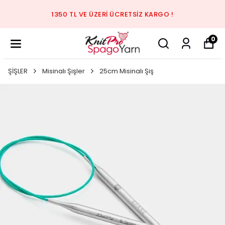
1350 TL VE ÜZERI ÜCRETSIZ KARGO !
0
ŞİŞLER
Misinalı Şişler
25cm Misinalı Şiş