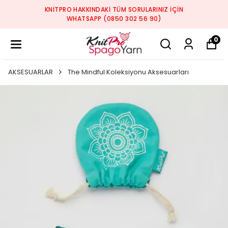
KNITPRO HAKKINDAKI TÜM SORULARINIZ IÇIN
WHATSAPP (0850 302 56 90)
0
AKSESUARLAR
The Mindful Koleksiyonu Aksesuarları