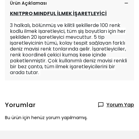
Ürün Açıklaması
KNITPRO MINDFUL İLMEK İŞARETLEYİCİ
3 halkalı, bölünmüş ve kilitli şekillerde 100 renk
kodlu ilmek işaretleyici, tüm şiş boyutları için her
şekilden 20 işaretleyici mevcuttur. 5 tip
işaretleyicinin tümü, kolay tespit sağlayan farklı
deniz mavisi renk tonlarında gelir. İşaretleyiciler,
renk koordineli çekici kumaş kese içinde
paketlenmiştir. Çok kullanımlı deniz mavisi renkli
bir bez çanta, tüm ilmek işaretleyicilerini bir
arada tutar.
Yorumlar
Yorum Yap
Bu ürün için henüz yorum yapılmamış.