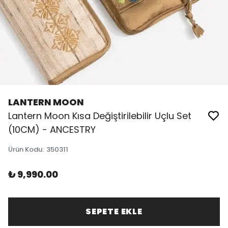
LANTERN MOON
Lantern Moon Kısa Değiştirilebilir Uçlu Set
(10CM) - ANCESTRY
Ürün Kodu
:
350311
₺ 9,990.00
SEPETE EKLE