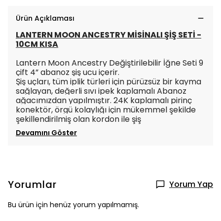
Ürün Açıklaması
LANTERN MOON ANCESTRY MİSİNALI ŞİŞ SETİ -
10CM KISA
Lantern Moon Ancestry Değiştirilebilir İğne Seti 9
çift 4” abanoz şiş ucu içerir.
Şiş uçları, tüm iplik türleri için pürüzsüz bir kayma
sağlayan, değerli sıvı ipek kaplamalı Abanoz
ağacımızdan yapılmıştır.
24K kaplamalı pirinç
konektör, örgü kolaylığı için mükemmel şekilde
şekillendirilmiş olan kordon ile şiş
Devamını Göster
Yorumlar
Yorum Yap
Bu ürün için henüz yorum yapılmamış.